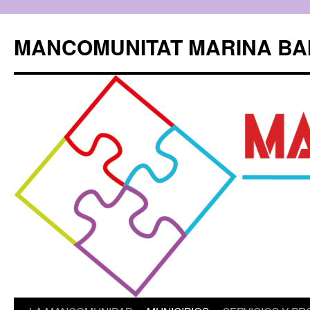
Saltar
al
MANCOMUNITAT MARINA BA
contenido