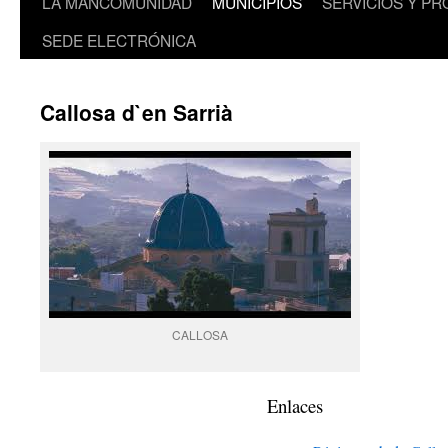
LA MANCOMUNIDAD
MUNICIPIOS
SERVICIOS Y P
SEDE ELECTRÓNICA
Callosa d`en Sarrià
CALLOSA
Enlaces