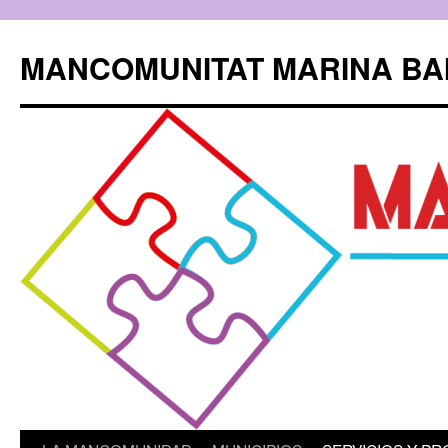
Saltar
al
MANCOMUNITAT MARINA BA
contenido