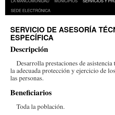
LA MANCOMUNIDAD
MUNICIPIOS
SERVICIOS Y P
SEDE ELECTRÓNICA
SERVICIO DE ASESORÍA TÉC
ESPECÍFICA
Descripción
Desarrolla prestaciones de asistencia t
la adecuada protección y ejercicio de lo
las personas.
Beneficiarios
Toda la población.