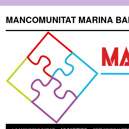
Saltar
al
MANCOMUNITAT MARINA BA
contenido