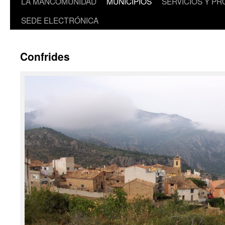
LA MANCOMUNIDAD
MUNICIPIOS
SERVICIOS Y P
SEDE ELECTRÓNICA
Confrides