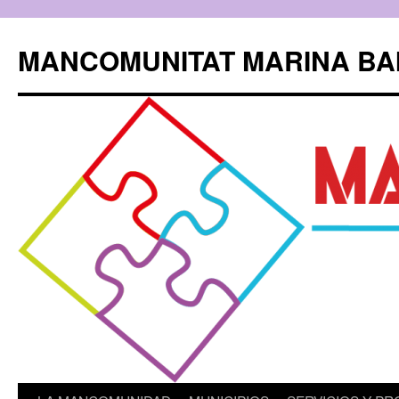
Saltar
al
MANCOMUNITAT MARINA BA
contenido