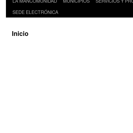
LA MANCOMUNIDAD
MUNICIPIOS
SERVICIOS Y P
SEDE ELECTRÓNICA
Inicio