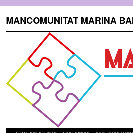
Saltar
al
MANCOMUNITAT MARINA BA
contenido