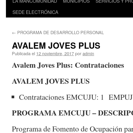
LA MANCOMUNIDAD
MUNICIPIOS
SERVICIOS Y P
SEDE ELECTRÓNICA
←
PROGRAMA DE DESARROLLO PERSONAL
AVALEM JOVES PLUS
Publicada el
12 noviembre, 2017
por
admin
Avalem Joves Plus: Contrataciones
AVALEM JOVES PLUS
Contrataciones EMCUJU: 1 EMPUJ
PROGRAMA EMCUJU – DESCRIP
Programa de Fomento de Ocupación para