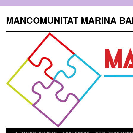
Saltar
al
MANCOMUNITAT MARINA BA
contenido