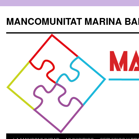
Saltar
al
MANCOMUNITAT MARINA BA
contenido