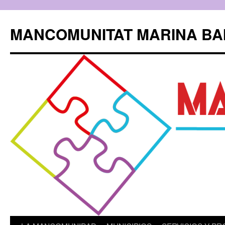
Saltar
al
MANCOMUNITAT MARINA BA
contenido