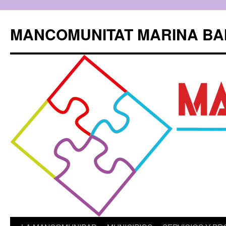
Saltar
al
MANCOMUNITAT MARINA BA
contenido