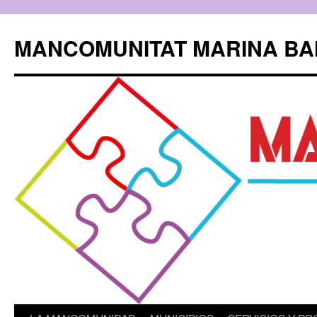
Saltar
al
MANCOMUNITAT MARINA BA
contenido