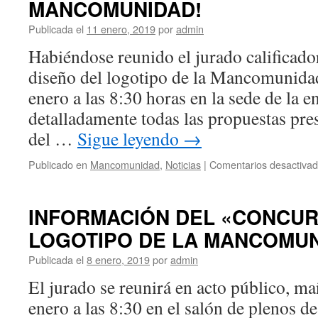
MANCOMUNIDAD!
Publicada el
11 enero, 2019
por
admin
Habiéndose reunido el jurado calificado
diseño del logotipo de la Mancomunidad
enero a las 8:30 horas en la sede de la en
detalladamente todas las propuestas pr
del …
Sigue leyendo
→
Publicado en
Mancomunidad
,
Noticias
|
Comentarios desactiva
INFORMACIÓN DEL «CONCUR
LOGOTIPO DE LA MANCOMU
Publicada el
8 enero, 2019
por
admin
El jurado se reunirá en acto público, m
enero a las 8:30 en el salón de plenos