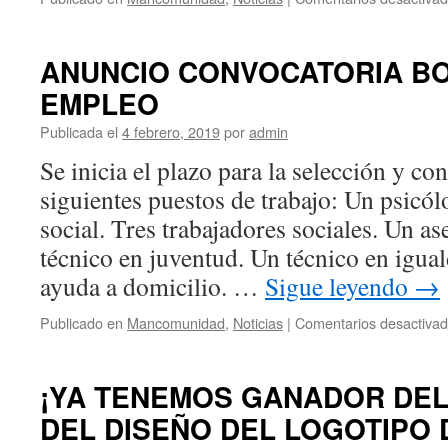
ANUNCIO CONVOCATORIA B
EMPLEO
Publicada el
4 febrero, 2019
por
admin
Se inicia el plazo para la selección y con
siguientes puestos de trabajo: Un psicó
social. Tres trabajadores sociales. Un as
técnico en juventud. Un técnico en igual
ayuda a domicilio. …
Sigue leyendo
→
Publicado en
Mancomunidad
,
Noticias
|
Comentarios desactiva
¡YA TENEMOS GANADOR DE
DEL DISEÑO DEL LOGOTIPO 