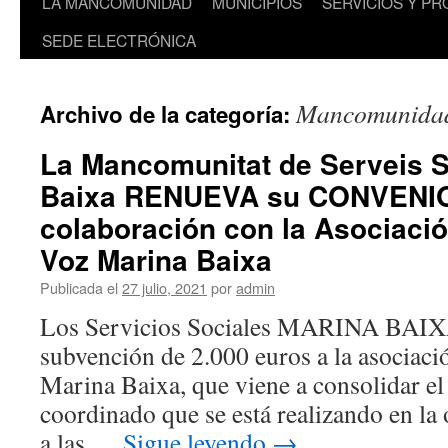
LA MANCOMUNIDAD
MUNICIPIOS
SERVICIOS Y P
SEDE ELECTRÓNICA
Mancomunida
Archivo de la categoría:
La Mancomunitat de Serveis S
Baixa RENUEVA su CONVENI
colaboración con la Asociaci
Voz Marina Baixa
Publicada el
27 julio, 2021
por
admin
Los Servicios Sociales MARINA BAIXA
subvención de 2.000 euros a la asociac
Marina Baixa, que viene a consolidar el
coordinado que se está realizando en la 
a las …
Sigue leyendo
→