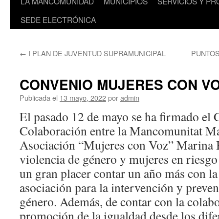
LA MANCOMUNIDAD
MUNICIPIOS
SERVICIOS Y P
SEDE ELECTRÓNICA
←
I PLAN DE JUVENTUD SUPRAMUNICIPAL
PUNTOS
CONVENIO MUJERES CON V
Publicada el
13 mayo, 2022
por
admin
El pasado 12 de mayo se ha firmado el 
Colaboración entre la Mancomunitat Ma
Asociación “Mujeres con Voz” Marina B
violencia de género y mujeres en riesgo 
un gran placer contar un año más con la
asociación para la intervención y preven
género. Además, de contar con la colabo
promoción de la igualdad desde los dife