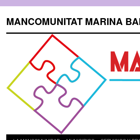
Saltar
al
MANCOMUNITAT MARINA BA
contenido