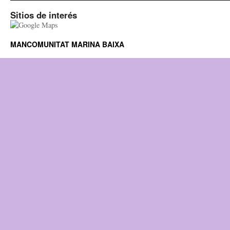
Sitios de interés
MANCOMUNITAT MARINA BAIXA