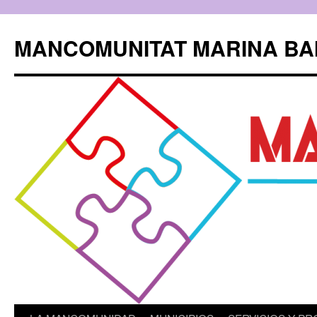
Saltar
al
MANCOMUNITAT MARINA BA
contenido