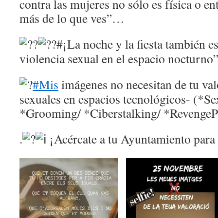
contra las mujeres no sólo es física o e
más de lo que ves”…
#¡La noche y la fiesta también e
violencia sexual en el espacio nocturno
#Mis
imágenes no necesitan de tu val
sexuales en espacios tecnológicos- (*Se
*Grooming/ *Ciberstalking/ *RevengeP
.
¡Acércate a tu Ayuntamiento para