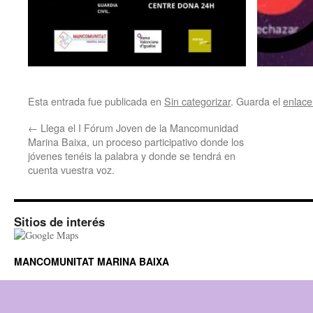
Esta entrada fue publicada en
Sin categorizar
. Guarda el
enlac
←
Llega el I Fórum Joven de la Mancomunidad
Marina Baixa, un proceso participativo donde los
jóvenes tenéis la palabra y donde se tendrá en
cuenta vuestra voz.
Sitios de interés
MANCOMUNITAT MARINA BAIXA