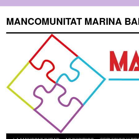
Saltar
al
MANCOMUNITAT MARINA BA
contenido