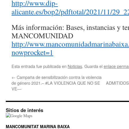
http://www.dip-
alicante.es/bop2/pdftotal/2021/11/29
Más información: Bases, instancias y
MANCOMUNIDAD
http://www.mancomunidadmarinabaixa.
nowprocket=1
Esta entrada fue publicada en
Noticias
. Guarda el
enlace perma
←
Campaña de sensibilización contra la violencia
de género 2021.– #LA VIOLENCIA QUE NO SE
ADMITIDOS
VE—
Sitios de interés
MANCOMUNITAT MARINA BAIXA