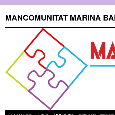
Skip
to
MANCOMUNITAT MARINA BA
content