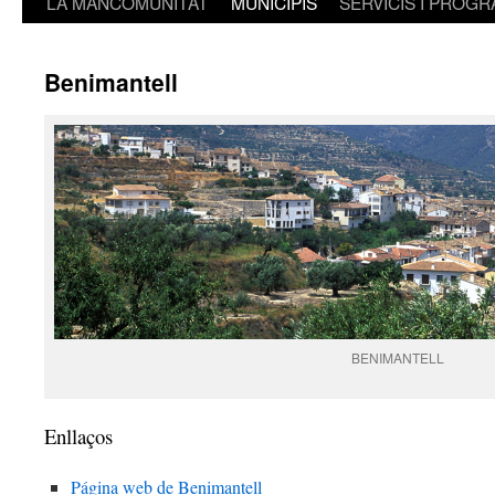
LA MANCOMUNITAT
MUNICIPIS
SERVICIS I PROG
Benimantell
BENIMANTELL
Enllaços
Página web de Benimantell