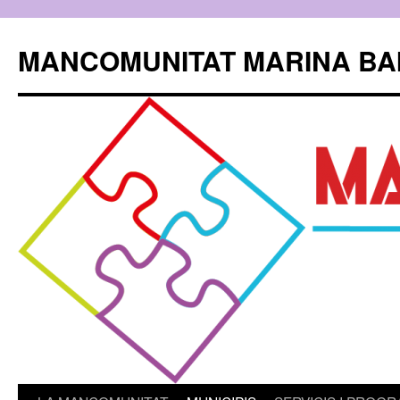
Skip
to
MANCOMUNITAT MARINA BA
content