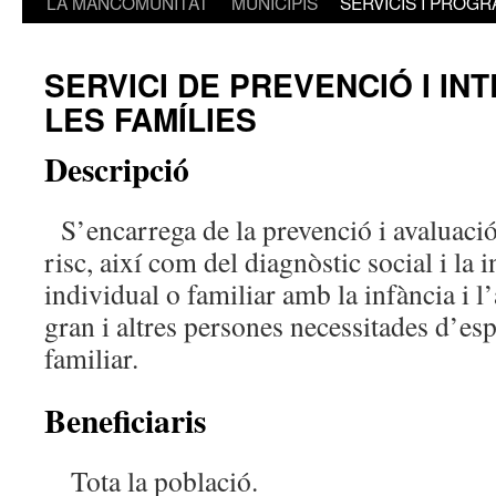
LA MANCOMUNITAT
MUNICIPIS
SERVICIS I PROG
SERVICI DE PREVENCIÓ I IN
LES FAMÍLIES
Descripció
S’encarrega de la prevenció i avaluació 
risc, així com del diagnòstic social i la 
individual o familiar amb la infància i l
gran i altres persones necessitades d’esp
familiar.
Beneficiaris
Tota la població.