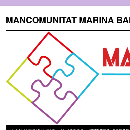
Skip
to
MANCOMUNITAT MARINA BA
content