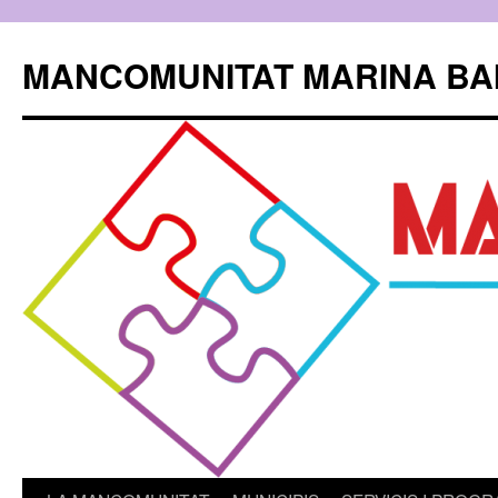
Skip
to
MANCOMUNITAT MARINA BA
content