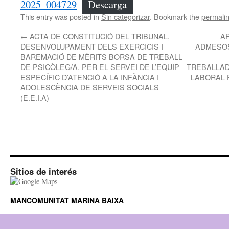
2025_004729
Descarga
This entry was posted in
Sin categorizar
. Bookmark the
permali
←
ACTA DE CONSTITUCIÓ DEL TRIBUNAL,
AP
DESENVOLUPAMENT DELS EXERCICIS I
ADMESOS
BAREMACIÓ DE MÈRITS BORSA DE TREBALL
DE PSICÒLEG/A, PER EL SERVEI DE L’EQUIP
TREBALLAD
ESPECÍFIC D’ATENCIÓ A LA INFÀNCIA I
LABORAL F
ADOLESCÈNCIA DE SERVEIS SOCIALS
(E.E.I.A)
Sitios de interés
MANCOMUNITAT MARINA BAIXA