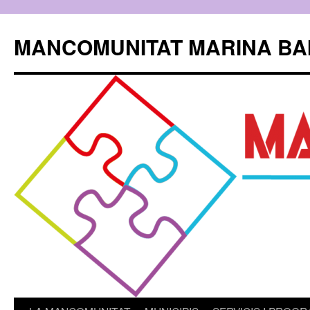
Skip
to
MANCOMUNITAT MARINA BA
content