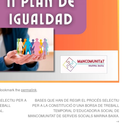
 Bookmark the
permalink
.
ELECTIU PER A
BASES QUE HAN DE REGIR EL PROCÉS SELECTIU
REBALL
PER A LA CONSTITUCIÓ D’UNA BORSA DE TREBALL
L.
TEMPORAL D’EDUCADOR/A SOCIAL DE
MANCOMUNITAT DE SERVEIS SOCIALS MARINA BAIXA.
→