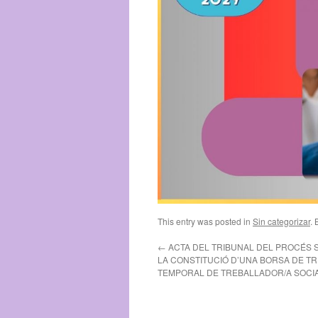
This entry was posted in
Sin categorizar
.
←
ACTA DEL TRIBUNAL DEL PROCÉS S
LA CONSTITUCIÓ D’UNA BORSA DE T
TEMPORAL DE TREBALLADOR/A SOCIA