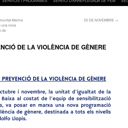
SERVICIS I PROGRAMES
SERVICI D’ARREPLEGADA DE FEM
SE
omunitat Marina
25 DE NOVEMBRE
→
b una nova
p de
NCIÓ DE LA VIOLÈNCIA DE GÈNERE