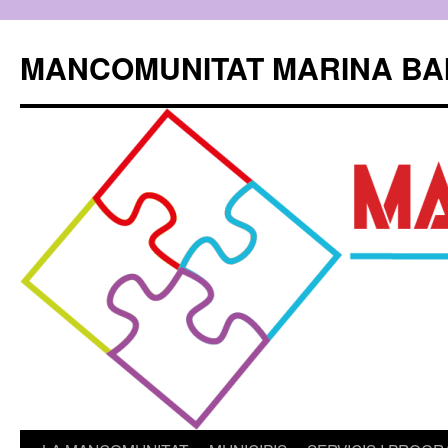
Skip
to
MANCOMUNITAT MARINA BA
content