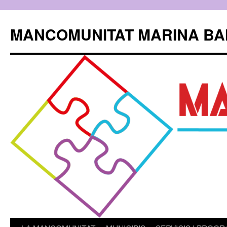
Skip
to
MANCOMUNITAT MARINA BA
content