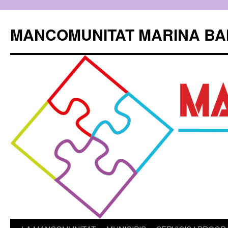
Skip
to
MANCOMUNITAT MARINA BA
content