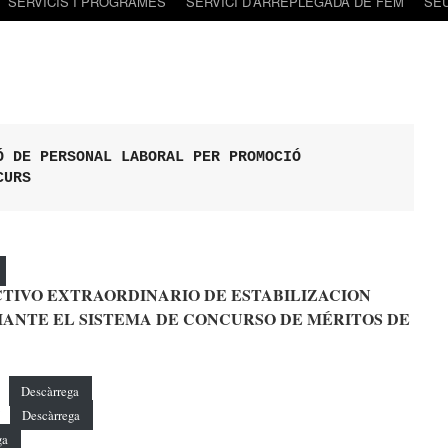
SERVICIS I PROGRAMES
SERVICI D’ARREPLEGADA DE FEM
SE
 DE PERSONAL LABORAL PER PROMOCIÓ

CURS
CTIVO EXTRAORDINARIO DE ESTABILIZACION
ANTE EL SISTEMA DE CONCURSO DE MÉRITOS DE
Descàrrega
Descàrrega
ga